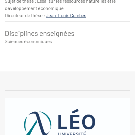
Sujet de thèse : Essai sur les ressources naturelles et le
développement économique
Directeur de thèse :
Jean-Louis Combes
Disciplines enseignées
Sciences économiques