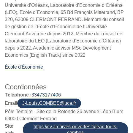
Université d’Orléans, Laboratoire d’Economie d’Orléans
(LEO), Ecole d’Economie, 65 Bd François Mitterrand, BP
320, 63009 CLERMONT FERRAND. Membre du conseil
de gestion de l’Ecole d’Economie de l’Université
Clermont-Auvergne depuis 2012. Membre du conseil de
laboratoire du LEO (Laboratoire d’Economie d’Orléans)
depuis 2022. Academic advisor MSc Development
Economics (English Track) since 2022
École d'Économie
Coordonnées
Téléphone
+33473177406
Email
J-Louis.COMBES@uca.fr
Pôle Tertiaire - Site de la Rotonde 26 avenue Léon Blum
63000 Clermont-Ferrand
Site
https://cv.archives-ouvertes.fr/jean-louis-
combes