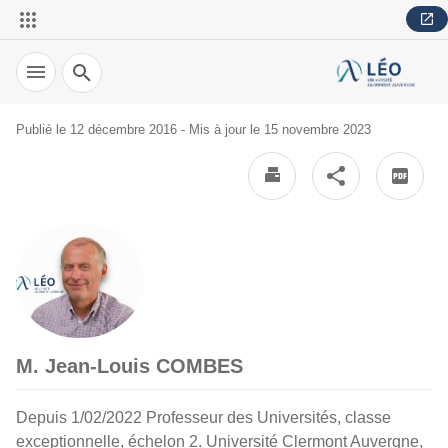
Recherche
Publié le 12 décembre 2016 - Mis à jour le 15 novembre 2023
M. Jean-Louis COMBES
Depuis 1/02/2022 Professeur des Universités, classe
exceptionnelle, échelon 2. Université Clermont Auvergne,