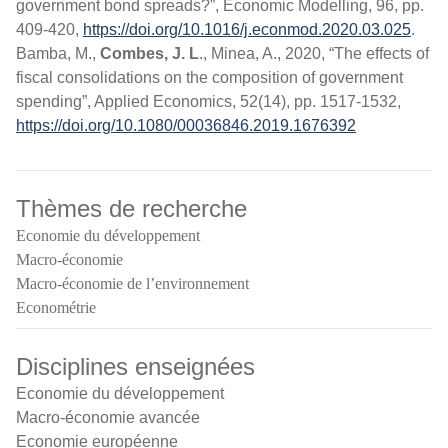
government bond spreads?”, Economic Modelling, 96, pp.
409-420,
https://doi.org/10.1016/j.econmod.2020.03.025
.
Bamba, M.,
Combes, J. L
., Minea, A., 2020, “The effects of
fiscal consolidations on the composition of government
spending”, Applied Economics, 52(14), pp. 1517-1532,
https://doi.org/10.1080/00036846.2019.1676392
Thèmes de recherche
Economie du développement
Macro-économie
Macro-économie de l’environnement
Econométrie
Disciplines enseignées
Economie du développement
Macro-économie avancée
Economie européenne