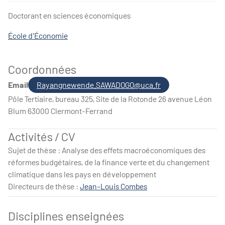
Frans
Doctorant en sciences économiques
École d'Économie
Coordonnées
Email
Rayangnewende.SAWADOGO@uca.fr
Pôle Tertiaire, bureau 325, Site de la Rotonde 26 avenue Léon
Blum 63000 Clermont-Ferrand
Activités / CV
Sujet de thèse : Analyse des effets macroéconomiques des
réformes budgétaires, de la finance verte et du changement
climatique dans les pays en développement
Directeurs de thèse :
Jean-Louis Combes
Disciplines enseignées